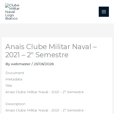
Skip
to
content
Anais Clube Militar Naval –
2021 – 2º Semestre
By
webmaster
/
23/06/2026
Document
Metadata
Title
Anais Clube Militar Naval - 2021 - 2º Semestre
Description
Anais Clube Militar Naval - 2021 - 2º Semestre