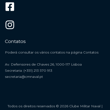
Contatos
Poderá consultar os vários contatos na página
Contatos
Av. Defensores de Chaves 26, 1000-117 Lisboa
Secretaria: (+351) 213 570 913
secretaria@cmnaval.pt
Todos os direitos reservados © 2026 Clube Militar Naval |