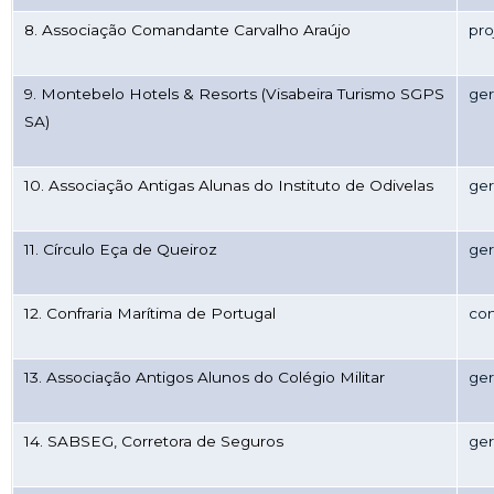
8. Associação Comandante Carvalho Araújo
pro
9. Montebelo Hotels & Resorts (Visabeira Turismo SGPS
ger
SA)
10. Associação Antigas Alunas do Instituto de Odivelas
ger
11. Círculo Eça de Queiroz
ger
12. Confraria Marítima de Portugal
co
13. Associação Antigos Alunos do Colégio Militar
ge
14. SABSEG, Corretora de Seguros
ger