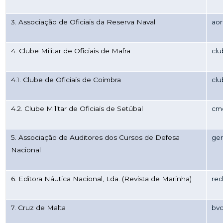
3. Associação de Oficiais da Reserva Naval
aor
4. Clube Militar de Oficiais de Mafra
clu
4.1. Clube de Oficiais de Coimbra
cl
4.2. Clube Militar de Oficiais de Setúbal
cm
5. Associação de Auditores dos Cursos de Defesa
ger
Nacional
6. Editora Náutica Nacional, Lda. (Revista de Marinha)
re
7. Cruz de Malta
bv