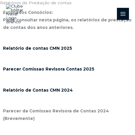
Relatórios de Prestação de contas
Skip
to
Estimados Consócios:
content
Pode consultar nesta página, os relatórios de prestação
de contas dos anos anteriores.
Relatório de contas CMN 2025
Parecer Comissao Revisora Contas 2025
Relatório de Contas CMN 2024
Parecer da Comissao Revisora de Contas 2024
(Brevemente)