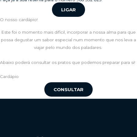
LIGAR
O nosso cardápio!
Este foi o momento mais dificil, incorporar a nossa alma para que
possa degustar um sabor especial num momento que nos leva a
viajar pelo mundo dos paladares.
Abaixo poderá consultar os pratos que podemos preparar para si!
Cardápio
CONSULTAR