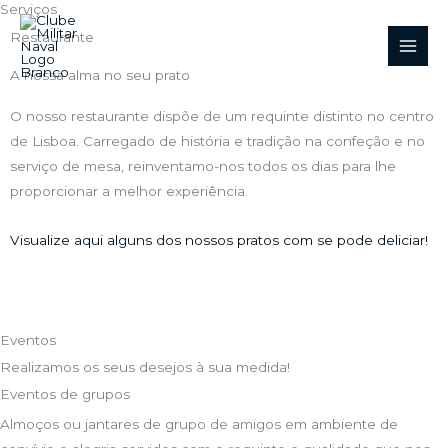
Serviços
Skip
to
Restaurante
content
A nossa alma no seu prato
O nosso restaurante dispõe de um requinte distinto no centro
de Lisboa. Carregado de história e tradição na confeção e no
serviço de mesa, reinventamo-nos todos os dias para lhe
proporcionar a melhor experiência.
Visualize aqui alguns dos nossos pratos com se pode deliciar!
Eventos
Realizamos os seus desejos à sua medida!
Eventos de grupos
Almoços ou jantares de grupo de amigos em ambiente de