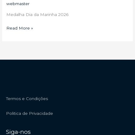
webmaster
2026
Medalha Dia da Marinha 2026
Read More »
Termos e Condições
Politica de Privacidade
Siga-nos